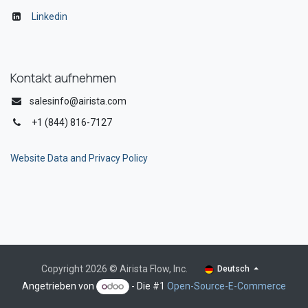
Linkedin
Kontakt aufnehmen
salesinfo@airista.com
+1 (844) 816-7127
Website Data and Privacy Policy
Copyright 2026 © Airista Flow, Inc.
Deutsch
Angetrieben von
- Die #1
Open-Source-E-Commerce