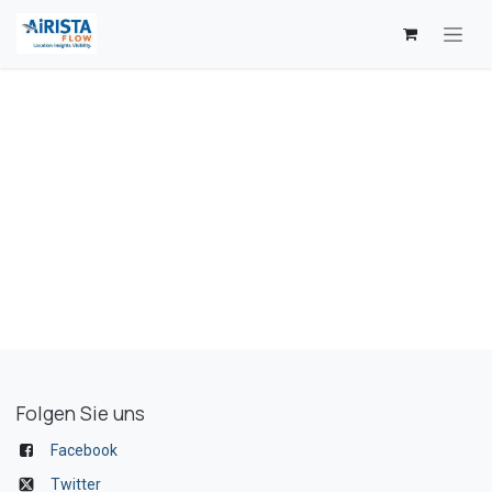
Zum Inhalt springen
Folgen Sie uns
Facebook
Twitter