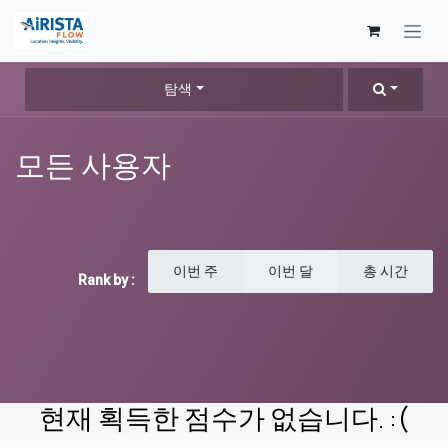
콘텐츠로 건너뛰기
탐색
모든 사용자
이번 주
이번 달
총 시간
Rank by :
현재 획득한 점수가 없습니다. :(