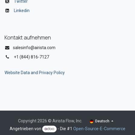
Twitter
Linkedin
Kontakt aufnehmen
salesinfo@airista.com
+1 (844) 816-7127
Website Data and Privacy Policy
Copyright 2026 © Airista Flow, Inc.
Deutsch
Angetrieben von
- Die #1
Open-Source-E-Commerce