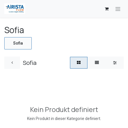
Zum Inhalt springen
Sofia
Sofia
Sofia
Kein Produkt definiert
Kein Produkt in dieser Kategorie definiert.