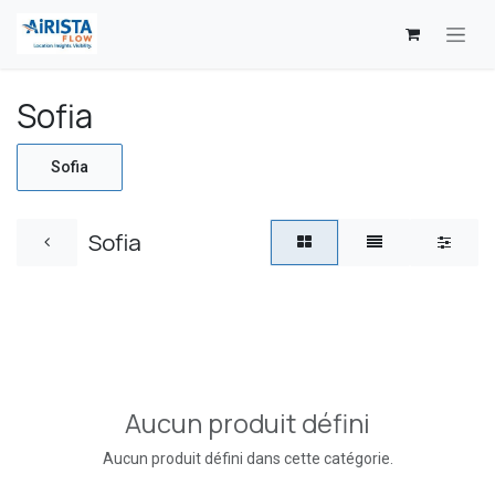
Se rendre au contenu
Sofia
Sofia
Sofia
Aucun produit défini
Aucun produit défini dans cette catégorie.