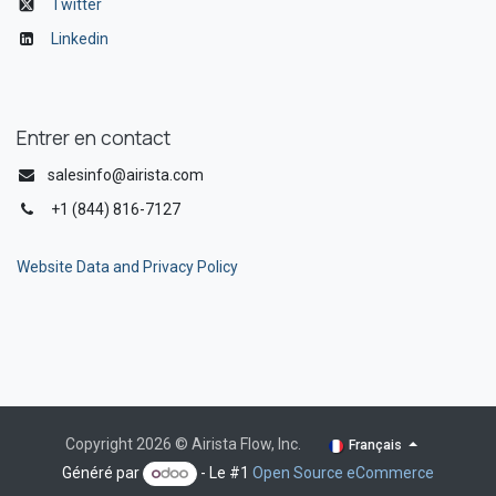
Twitter
Linkedin
Entrer en contact
salesinfo@airista.com
+1 (844) 816-7127
Website Data and Privacy Policy
Copyright 2026 © Airista Flow, Inc.
Français
Généré par
- Le #1
Open Source eCommerce