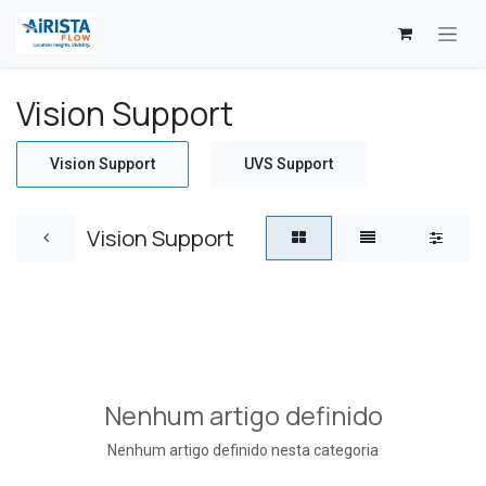
Skip to Content
Vision Support
Vision Support
UVS Support
Vision Support
Nenhum artigo definido
Nenhum artigo definido nesta categoria