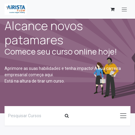
Skip to Content
Alcance novos
patamares
Comece seu curso online hoje!
Aprimore as suas habilidades e tenha impacto! A sua carreira
empresarial começa aqui.
Está na altura de tirar um curso.