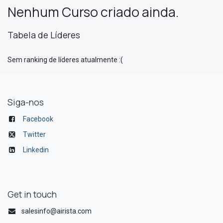
Nenhum Curso criado ainda.
Tabela de Líderes
Sem ranking de líderes atualmente :(
Siga-nos
Facebook
Twitter
Linkedin
Get in touch
salesinfo@airista.com