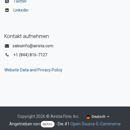
Twitter
Linkedin
Kontakt aufnehmen
salesinfo@airista.com
+1 (844) 816-7127
Website Data and Privacy Policy
Copyright 2026 © Airista Flow, Inc.
Deutsch
Angetrieben von
- Die #1
Open-Source-E-Commerce