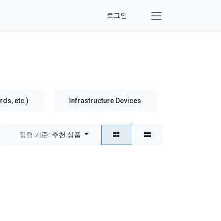
로그인
ds, etc.)
Infrastructure Devices
Social Dist
정렬 기준:
추천 상품