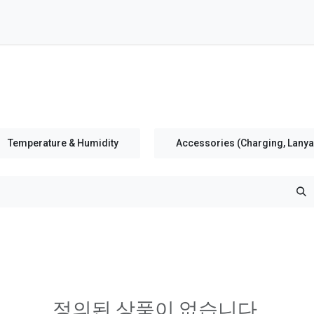
Temperature & Humidity
Accessories (Charging, Lanyar
정의된 상품이 없습니다.