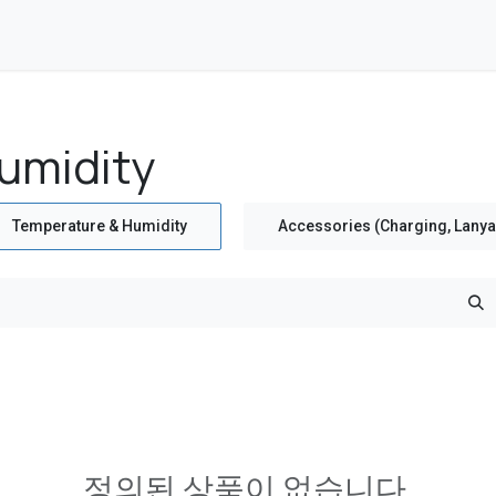
umidity
Temperature & Humidity
Accessories (Charging, Lanyar
정의된 상품이 없습니다.