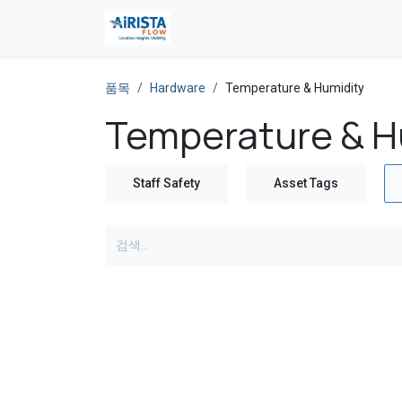
콘텐츠로 건너뛰기
품목
Hardware
Temperature & Humidity
Temperature & H
Staff Safety
Asset Tags