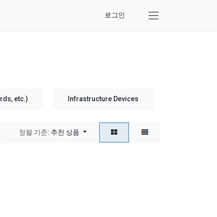
로그인
ds, etc.)
Infrastructure Devices
Social Dist
정렬 기준:
추천 상품