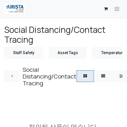
콘텐츠로 건너뛰기
Social Distancing/Contact
Tracing
Staff Safety
Asset Tags
Temperature 
Social
Distancing/Contact
Tracing
정의된 상품이 없습니다.