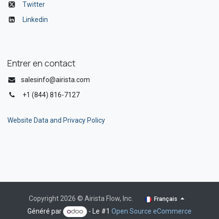
Twitter
Linkedin
Entrer en contact
salesinfo@airista.com
+1 (844) 816-7127
Website Data and Privacy Policy
Copyright 2026 © Airista Flow, Inc.
Français
Généré par
- Le #1
Open Source eCommerce