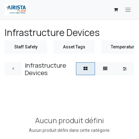
Se rendre au contenu
Infrastructure Devices
Staff Safety
Asset Tags
Temperature 
Infrastructure
Devices
Aucun produit défini
Aucun produit défini dans cette catégorie.